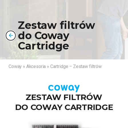
Zestaw filtrów
do Coway
Cartridge
Coway
»
Akcesoria
»
Cartridge – Zestaw filtrów
ZESTAW FILTRÓW
DO COWAY CARTRIDGE