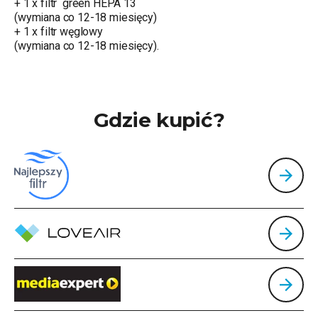
+ 1 x filtr green HEPA 13
(wymiana co 12-18 miesięcy)
+ 1 x filtr węglowy
(wymiana co 12-18 miesięcy).
Gdzie kupić?