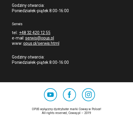
Godziny otwarcia:
Poniedziałek-piątek 8:00-16:00
Serwis
tel.:
+48 32 420 12 55
e-mail:
serwis@opus.pl
www:
opus.pl/serwis.html
Godziny otwarcia:
Poniedziałek-piątek 8:00-16:00
OPUS wyłączny dystrybutor marki Coway w Polsce!
All rights reserved, Coway.pl – 2019