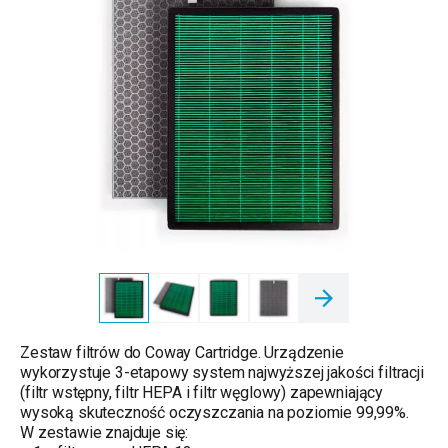
Zestaw filtrów do Coway Cartridge. Urządzenie
wykorzystuje 3-etapowy system najwyższej jakości filtracji
(filtr wstępny, filtr HEPA i filtr węglowy) zapewniający
wysoką skuteczność oczyszczania na poziomie 99,99%.
W zestawie znajduje się: