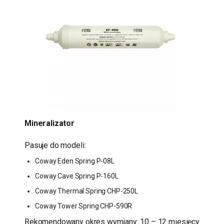
Mineralizator
Pasuje do modeli:
Coway Eden Spring P-08L
Coway Cave Spring P-160L
Coway Thermal Spring CHP-250L
Coway Tower Spring CHP-590R
Rekomendowany okres wymiany: 10 – 12 miesięcy