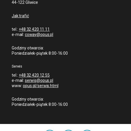
44-122 Gliwice
Jak trafić
tel.:
+48 32 420 11 11
e-mail:
coway@opus.pl
Godziny otwarcia:
Poniedziałek-piątek 8:00-16:00
Serwis
tel.:
+48 32 420 12 55
e-mail:
serwis@opus.pl
www:
opus.pl/serwis.html
Godziny otwarcia:
Poniedziałek-piątek 8:00-16:00