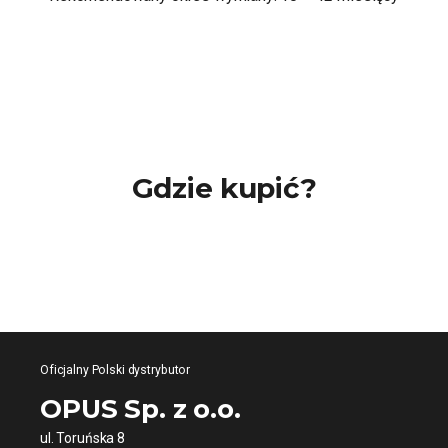
Gdzie kupić?
Oficjalny Polski dystrybutor
OPUS Sp. z o.o.
ul. Toruńska 8