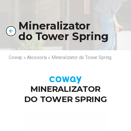
Mineralizator
do Tower Spring
Coway
»
Akcesoria
»
Mineralizator do Tower Spring
MINERALIZATOR
DO TOWER SPRING