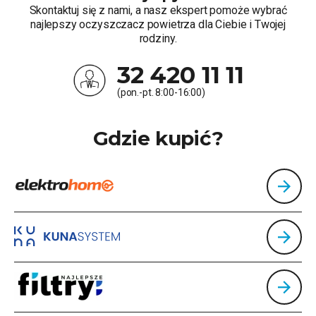
Skontaktuj się z nami, a nasz ekspert pomoże wybrać
najlepszy oczyszczacz powietrza dla Ciebie i Twojej
rodziny.
32 420 11 11
(pon.-pt. 8:00-16:00)
Gdzie kupić?