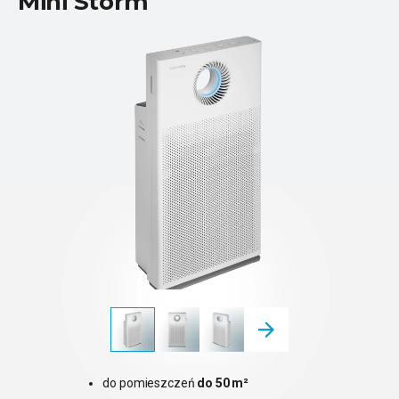
Mini Storm
do pomieszczeń
do 50 m²