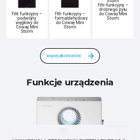
Filtr funkcyjny –
drobnego pyłu
do Coway Mini
Filtr funkcyjny –
Filtr funkcyjny –
Storm
podwójny
formaldehydowy
węglowy do
do Coway Mini
Coway Mini
Storm
Storm
więcej akcesoriów
Funkcje urządzenia