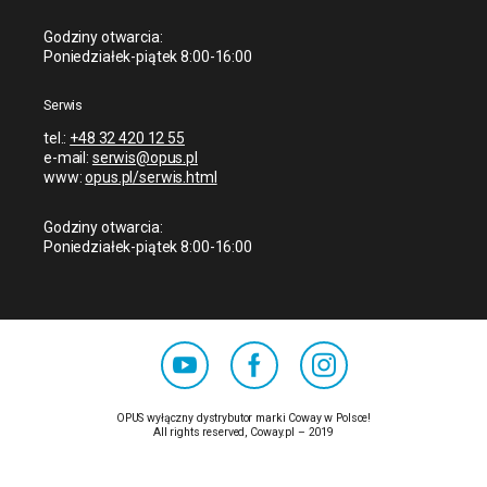
Godziny otwarcia:
Poniedziałek-piątek 8:00-16:00
Serwis
tel.:
+48 32 420 12 55
e-mail:
serwis@opus.pl
www:
opus.pl/serwis.html
Godziny otwarcia:
Poniedziałek-piątek 8:00-16:00
OPUS wyłączny dystrybutor marki Coway w Polsce!
All rights reserved, Coway.pl – 2019