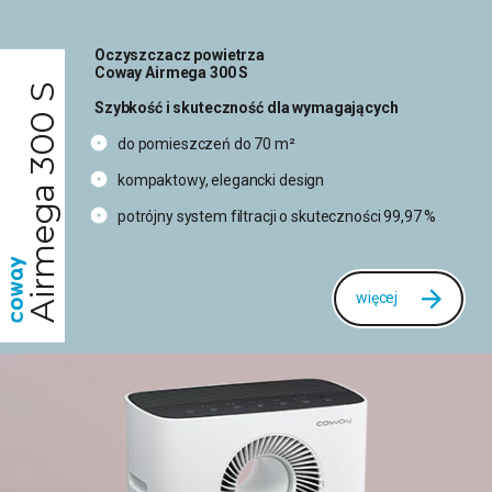
Oczyszczacz powietrza
Coway Airmega 300 S
Airmega 300 S
Szybkość i skuteczność dla wymagających
do pomieszczeń do 70 m²
kompaktowy, elegancki design
potrójny system filtracji o skuteczności 99,97 %
więcej