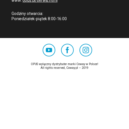
www:
opus.pl/serwis.html
Godziny otwarcia:
Poniedziałek-piątek 8:00-16:00
OPUS wyłączny dystrybutor marki Coway w Polsce!
All rights reserved, Coway.pl – 2019