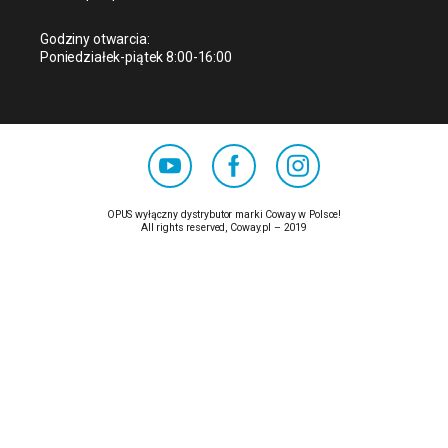
Godziny otwarcia:
Poniedziałek-piątek 8:00-16:00
OPUS wyłączny dystrybutor marki Coway w Polsce!
All rights reserved, Coway.pl – 2019