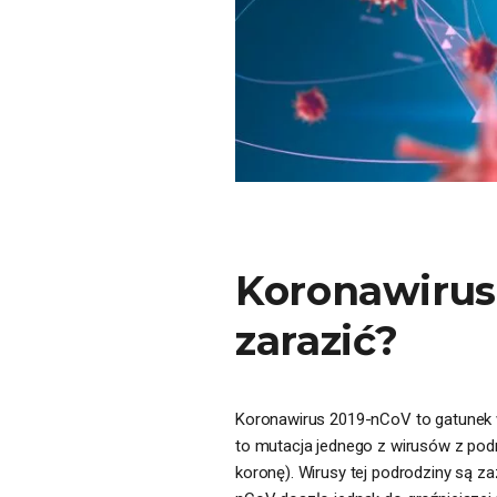
Koronawirus.
zarazić?
Koronawirus 2019-nCoV to gatunek wi
to mutacja jednego z wirusów z podr
koronę). Wirusy tej podrodziny są z