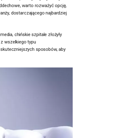
oddechowe, warto rozważyć opcję,
anży, dostarczającego najbardziej
edia, chińskie szpitale złożyły
z wszelkiego typu
e skuteczniejszych sposobów, aby