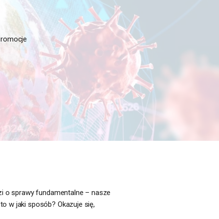
Promocje
odzi o sprawy fundamentalne – nasze
to w jaki sposób? Okazuje się,