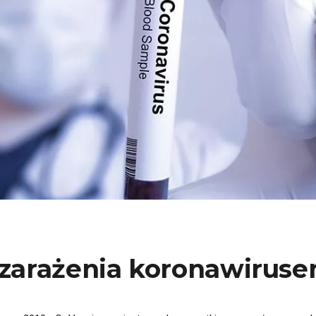
 zarażenia koronawirus