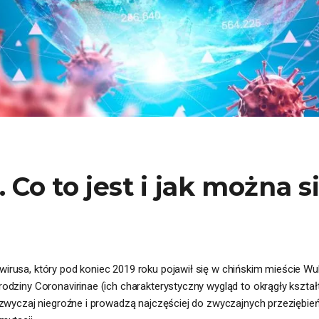
 Co to jest i jak można s
rusa, który pod koniec 2019 roku pojawił się w chińskim mieście Wuh
odziny Coronavirinae (ich charakterystyczny wygląd to okrągły kszt
azwyczaj niegroźne i prowadzą najczęściej do zwyczajnych przeziębi