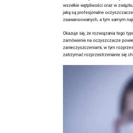
wszelkie wątpliwości oraz w związk
jaką są profesjonalne oczyszczacze 
zaawansowanych, a tym samym najs
Okazuje się, że rozwiązania tego ty
zamówienie na oczyszczacze powiet
zanieczyszczeniami, w tym rozprzest
zatrzymać rozprzestrzenianie się c